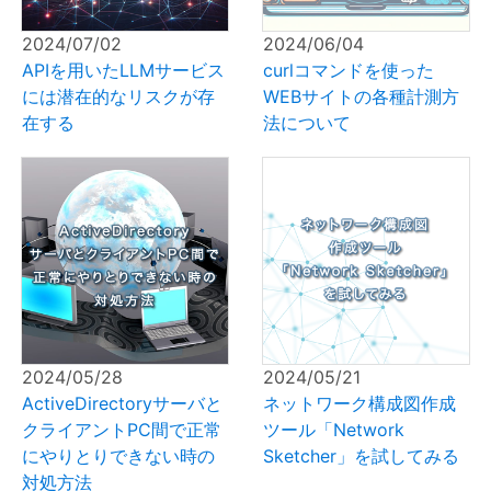
2024/07/02
2024/06/04
APIを用いたLLMサービス
curlコマンドを使った
には潜在的なリスクが存
WEBサイトの各種計測方
在する
法について
2024/05/28
2024/05/21
ActiveDirectoryサーバと
ネットワーク構成図作成
クライアントPC間で正常
ツール「Network
にやりとりできない時の
Sketcher」を試してみる
対処方法