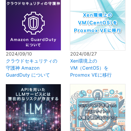
2024/09/10
2024/08/27
クラウドセキュリティの
Xen環境上の
守護神 Amazon
VM（CentOS）を
GuardDuty について
Proxmox VEに移行