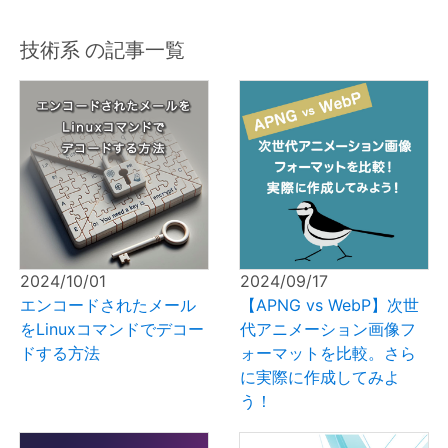
技術系 の記事一覧
2024/10/01
2024/09/17
エンコードされたメール
【APNG vs WebP】次世
をLinuxコマンドでデコー
代アニメーション画像フ
ドする方法
ォーマットを比較。さら
に実際に作成してみよ
う！