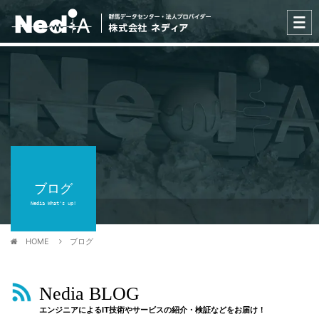
ブログ
Nedia What's up!
HOME
ブログ
Nedia BLOG
エンジニアによるIT技術やサービスの紹介・検証などをお届け！