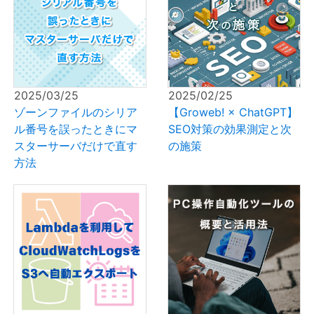
2025/03/25
2025/02/25
ゾーンファイルのシリア
【Groweb! × ChatGPT】
ル番号を誤ったときにマ
SEO対策の効果測定と次
スターサーバだけで直す
の施策
方法