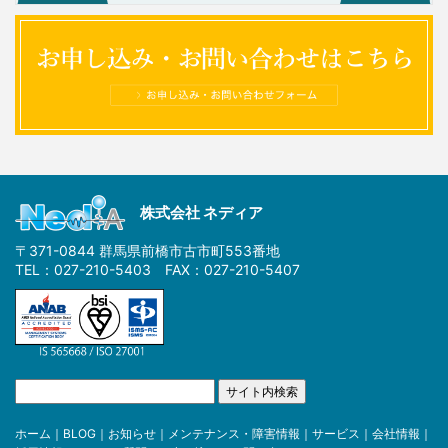
株式会社 ネディア
〒371-0844 群馬県前橋市古市町553番地
TEL：027-210-5403 FAX：027-210-5407
ホーム
｜
BLOG
｜
お知らせ
｜
メンテナンス・障害情報
｜
サービス
｜
会社情報
｜