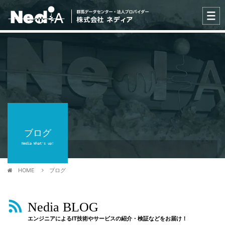
ブログ
Nedia What's up!
HOME
ブログ
Nedia BLOG
エンジニアによるIT技術やサービスの紹介・検証などをお届け！