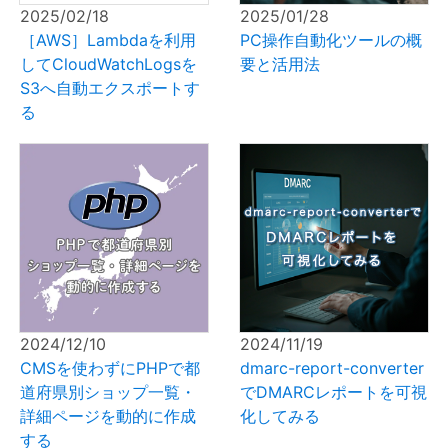
2025/02/18
2025/01/28
［AWS］Lambdaを利用
PC操作自動化ツールの概
してCloudWatchLogsを
要と活用法
S3へ自動エクスポートす
る
2024/12/10
2024/11/19
CMSを使わずにPHPで都
dmarc-report-converter
道府県別ショップ一覧・
でDMARCレポートを可視
詳細ページを動的に作成
化してみる
する