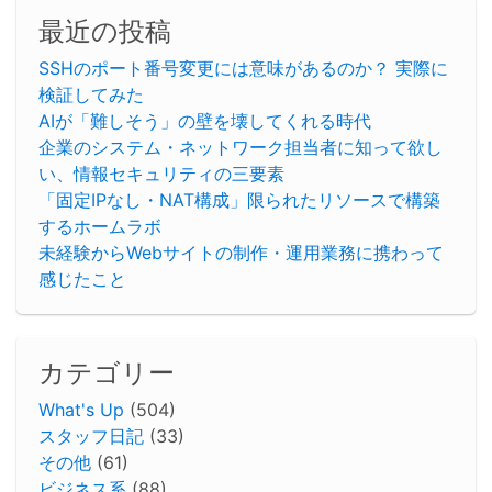
最近の投稿
SSHのポート番号変更には意味があるのか？ 実際に
検証してみた
AIが「難しそう」の壁を壊してくれる時代
企業のシステム・ネットワーク担当者に知って欲し
い、情報セキュリティの三要素
「固定IPなし・NAT構成」限られたリソースで構築
するホームラボ
未経験からWebサイトの制作・運用業務に携わって
感じたこと
カテゴリー
What's Up
(504)
スタッフ日記
(33)
その他
(61)
ビジネス系
(88)