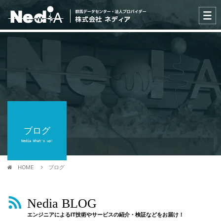
ブログ
Nedia What's up!
HOME
ブログ
Nedia BLOG
エンジニアによるIT技術やサービスの紹介・検証などをお届け！