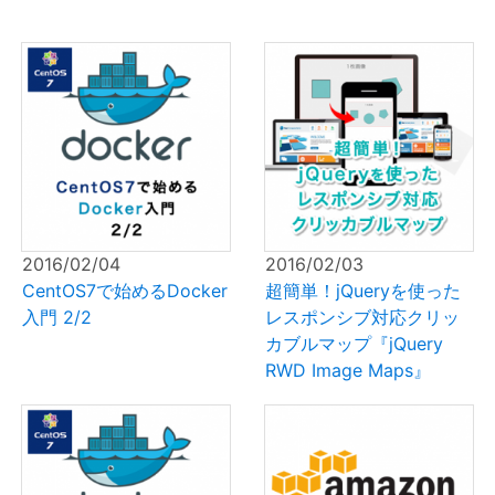
2016/02/04
2016/02/03
CentOS7で始めるDocker
超簡単！jQueryを使った
入門 2/2
レスポンシブ対応クリッ
カブルマップ『jQuery
RWD Image Maps』