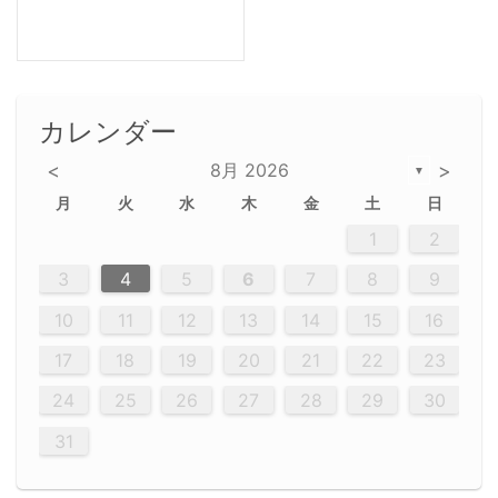
カレンダー
<
8月 2026
>
▼
月
火
水
木
金
土
日
5
5
2
5
3
6
4
6
2
2
5
3
6
4
2
5
3
4
3
5
3
6
2
4
2
5
5
4
6
2
4
3
5
3
6
5
3
5
4
6
2
4
3
6
2
3
5
2
5
3
6
4
2
5
3
3
6
2
4
2
5
3
6
4
4
3
5
3
6
2
4
2
5
4
6
3
5
3
6
3
6
4
6
3
5
4
2
5
3
6
4
6
2
5
3
6
4
7
7
7
7
7
7
7
7
7
7
7
7
7
7
7
7
7
7
7
7
1
1
1
1
1
1
1
1
1
1
1
1
1
1
1
1
1
1
1
1
1
1
1
1
1
2
12
14
12
14
12
10
13
13
12
10
13
14
12
14
10
10
12
10
13
14
12
12
13
14
10
12
10
13
12
14
10
12
13
14
14
10
13
14
10
12
12
10
13
14
12
14
10
10
13
14
12
10
13
14
10
12
10
13
14
12
13
14
10
12
10
13
14
10
13
13
10
12
14
12
14
10
13
13
12
10
13
14
11
11
11
11
11
11
11
11
11
11
11
11
11
11
11
11
11
11
8
8
9
8
9
9
8
8
9
8
9
9
8
9
8
8
9
8
9
8
9
8
8
9
9
9
8
8
8
9
9
8
8
8
8
8
9
8
9
8
8
3
4
5
6
7
8
9
20
20
20
20
20
20
20
20
20
20
20
20
20
20
20
20
20
20
20
19
21
19
15
15
21
16
19
15
18
16
16
19
15
15
18
21
16
19
21
18
19
15
16
18
21
16
19
19
15
18
16
18
21
19
15
19
21
19
15
18
16
18
21
21
15
16
21
19
15
16
19
15
15
18
21
16
19
21
16
18
21
16
19
15
15
18
18
21
19
15
16
18
21
16
19
15
18
21
19
15
21
15
18
19
15
15
18
21
16
19
21
15
18
16
19
15
15
18
21
17
17
17
17
17
17
17
17
17
17
17
17
17
17
17
17
17
17
17
17
17
17
10
11
12
13
14
15
16
26
28
26
22
22
28
23
26
24
22
25
23
23
26
22
24
22
25
28
23
26
28
24
25
24
26
22
24
23
25
28
23
26
26
22
25
23
25
28
24
26
22
24
26
28
24
26
22
25
23
25
28
28
24
22
23
28
24
26
22
23
26
22
24
22
25
28
23
26
28
24
24
23
25
28
23
26
22
24
22
25
25
28
24
26
22
24
23
25
28
23
26
22
25
28
24
26
22
24
28
24
22
25
24
26
22
22
25
28
23
26
28
24
22
25
23
26
22
24
22
25
28
27
27
27
27
27
27
27
27
27
27
27
27
27
27
27
27
27
27
27
17
18
19
20
21
22
23
29
30
29
30
29
29
30
29
30
30
29
30
29
29
30
29
30
29
29
29
30
30
30
29
29
29
30
30
29
29
29
29
30
29
29
29
31
31
31
31
31
31
31
31
31
31
31
31
31
24
25
26
27
28
29
30
31