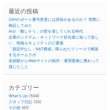
最近の投稿
SSHのポート番号変更には意味があるのか？ 実際に
検証してみた
AIが「難しそう」の壁を壊してくれる時代
企業のシステム・ネットワーク担当者に知って欲し
い、情報セキュリティの三要素
「固定IPなし・NAT構成」限られたリソースで構築
するホームラボ
未経験からWebサイトの制作・運用業務に携わって
感じたこと
カテゴリー
What's Up
(504)
スタッフ日記
(33)
その他
(61)