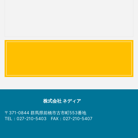
株式会社 ネディア
〒371-0844 群馬県前橋市古市町553番地
TEL：027-210-5403 FAX：027-210-5407