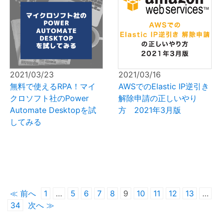
2021/03/23
2021/03/16
無料で使えるRPA！マイ
AWSでのElastic IP逆引き
クロソフト社のPower
解除申請の正しいやり
Automate Desktopを試
方 2021年3月版
してみる
≪ 前へ
1
…
5
6
7
8
9
10
11
12
13
…
34
次へ ≫