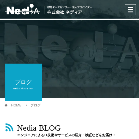
ブログ
Nedia What's up!
HOME
ブログ
Nedia BLOG
エンジニアによるIT技術やサービスの紹介・検証などをお届け！