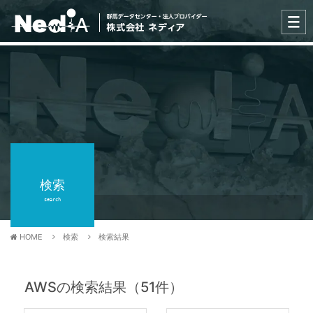
検索
search
HOME
検索
検索結果
AWSの検索結果
（51件）