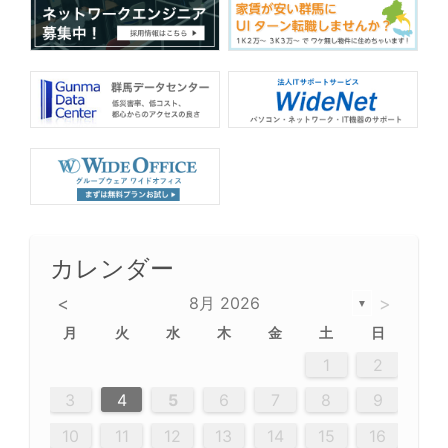
カレンダー
<
8月 2026
>
▼
月
火
水
木
金
土
日
5
5
2
5
3
6
4
6
2
2
5
3
6
4
2
5
3
4
3
5
3
6
2
4
2
5
5
4
6
2
4
3
5
3
6
5
3
5
4
6
2
4
3
6
2
3
5
2
5
3
6
4
2
5
3
3
6
2
4
2
5
3
6
4
4
3
5
3
6
2
4
2
5
4
6
3
5
3
6
3
6
4
6
3
5
4
2
5
3
6
4
6
2
5
3
6
4
7
7
7
7
7
7
7
7
7
7
7
7
7
7
7
7
7
7
7
7
1
1
1
1
1
1
1
1
1
1
1
1
1
1
1
1
1
1
1
1
1
1
1
1
1
2
12
14
12
14
12
10
13
13
12
10
13
14
12
14
10
10
12
10
13
14
12
12
13
14
10
12
10
13
12
14
10
12
13
14
14
10
13
14
10
12
12
10
13
14
12
14
10
10
13
14
12
10
13
14
10
12
10
13
14
12
13
14
10
12
10
13
14
10
13
13
10
12
14
12
14
10
13
13
12
10
13
14
11
11
11
11
11
11
11
11
11
11
11
11
11
11
11
11
11
11
8
8
9
8
9
9
8
8
9
8
9
9
8
9
8
8
9
8
9
8
9
8
8
9
9
9
8
8
8
9
9
8
8
8
8
8
9
8
9
8
8
3
4
5
6
7
8
9
20
20
20
20
20
20
20
20
20
20
20
20
20
20
20
20
20
20
20
19
21
19
15
15
21
16
19
15
18
16
16
19
15
15
18
21
16
19
21
18
19
15
16
18
21
16
19
19
15
18
16
18
21
19
15
19
21
19
15
18
16
18
21
21
15
16
21
19
15
16
19
15
15
18
21
16
19
21
16
18
21
16
19
15
15
18
18
21
19
15
16
18
21
16
19
15
18
21
19
15
21
15
18
19
15
15
18
21
16
19
21
15
18
16
19
15
15
18
21
17
17
17
17
17
17
17
17
17
17
17
17
17
17
17
17
17
17
17
17
17
17
10
11
12
13
14
15
16