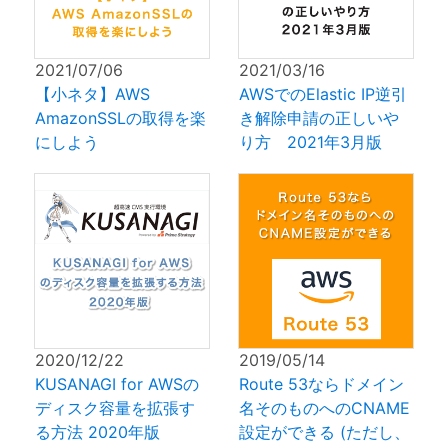
2021/07/06
2021/03/16
【小ネタ】AWS
AWSでのElastic IP逆引
AmazonSSLの取得を楽
き解除申請の正しいや
にしよう
り方 2021年3月版
2020/12/22
2019/05/14
KUSANAGI for AWSの
Route 53ならドメイン
ディスク容量を拡張す
名そのものへのCNAME
る方法 2020年版
設定ができる (ただし、