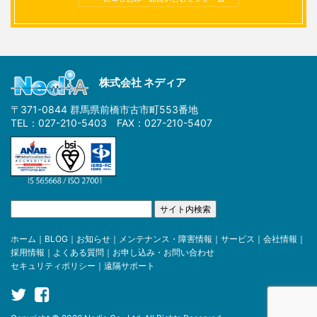
株式会社 ネディア
〒371-0844 群馬県前橋市古市町553番地
TEL：027-210-5403 FAX：027-210-5407
ホーム
｜
BLOG
｜
お知らせ
｜
メンテナンス・障害情報
｜
サービス
｜
会社情報
｜
採用情報
｜
よくある質問
｜
お申し込み・お問い合わせ
セキュリティポリシー
｜
遠隔サポート