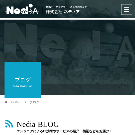
ブログ
Nedia What's up!
HOME
ブログ
Nedia BLOG
エンジニアによるIT技術やサービスの紹介・検証などをお届け！